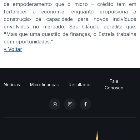
de empoderamento que o micro – crédito tem em
fortalecer a economia, enquanto propulsiona a
construção de capacidade para novos indivíduos
envolvidos no mercado. Seu Cláudio acredita que:
"Mais que uma questão de finanças, o Estrela trabalha
com oportunidades."
« Voltar
Fale
Notícias
Microfinanças
Resultados
Conosco