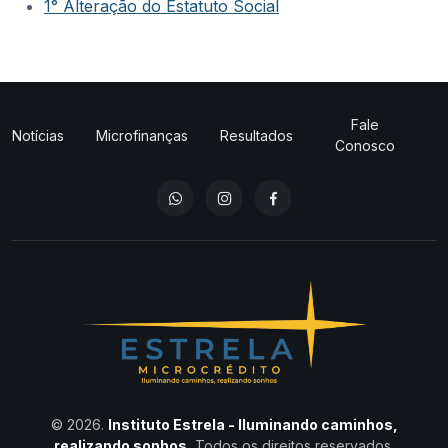
1° Alteração do Estatuto Social
Fale
Notícias
Microfinanças
Resultados
Conosco
© 2026.
Instituto Estrela - Iluminando caminhos,
realizando sonhos.
Todos os direitos reservados.