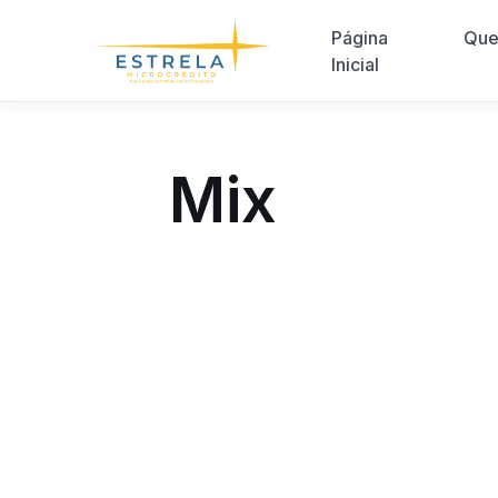
Página
Que
Inicial
Mix