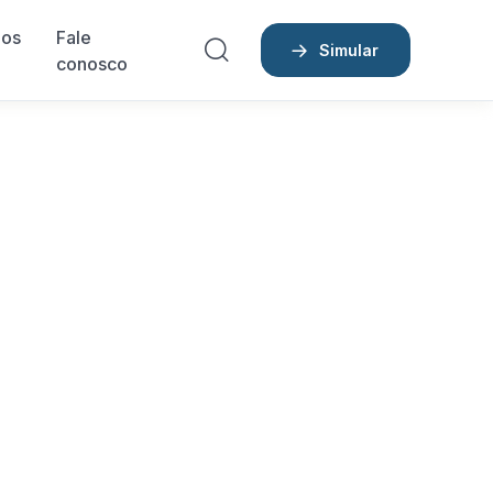
dos
Fale
Simular
conosco